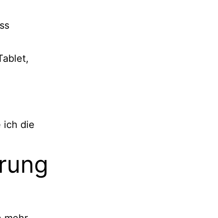
ss
ablet,
 ich die
rung