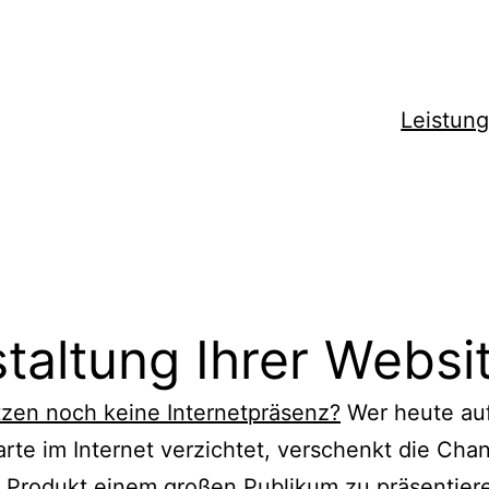
Leistun
echt
taltung Ihrer Websi
tzen noch keine Internetpräsenz?
Wer heute auf
arte im Internet verzichtet, verschenkt die Chan
 Produkt einem großen Publikum zu präsentier