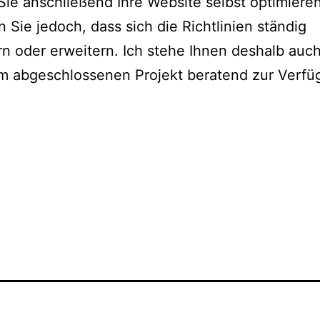
ie anschließend Ihre Website selbst optimieren
 Sie jedoch, dass sich die Richtlinien ständig
n oder erweitern. Ich stehe Ihnen deshalb auc
m abgeschlossenen Projekt beratend zur Verfü