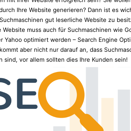
en mit Ihrer Website erfolgreich sein? Sie woll
urch Ihre Website generieren? Dann ist es wich
 Suchmaschinen gut leserliche Website zu besit
re Website muss auch für Suchmaschinen wie G
r Yahoo optimiert werden – Search Engine Opti
kommt aber nicht nur darauf an, dass Suchmas
n sind, vor allem sollten dies Ihre Kunden sein!