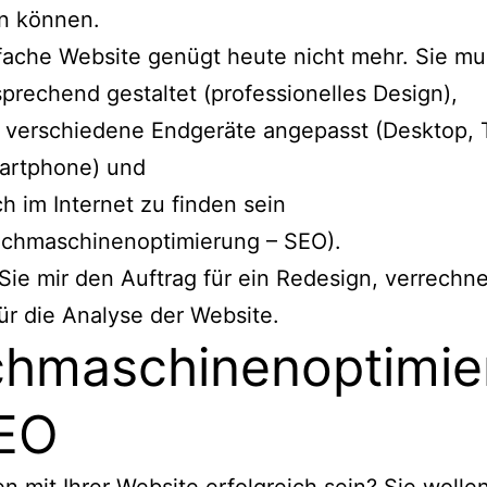
en können.
fache Website genügt heute nicht mehr. Sie mu
prechend gestaltet (professionelles Design),
 verschiedene Endgeräte angepasst (Desktop, T
artphone) und
h im Internet zu finden sein
uchmaschinenoptimierung – SEO).
 Sie mir den Auftrag für ein Redesign, verrechne
ür die Analyse der Website.
hmaschinenoptimie
EO