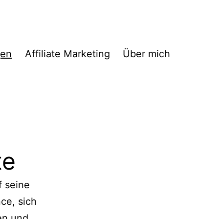
gen
Affiliate Marketing
Über mich
te
 seine
ce, sich
en und