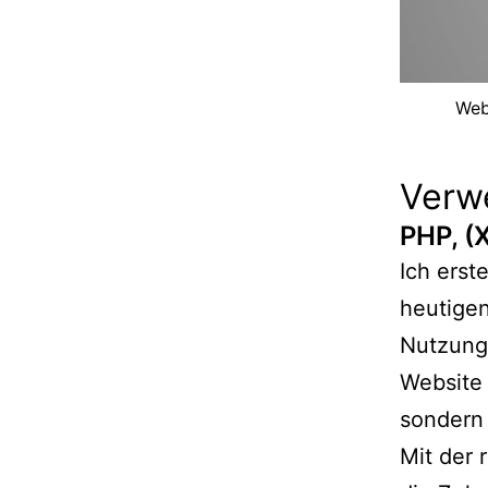
Web
Verw
PHP, 
Ich erst
heutige
Nutzung 
Website 
sondern
Mit der 