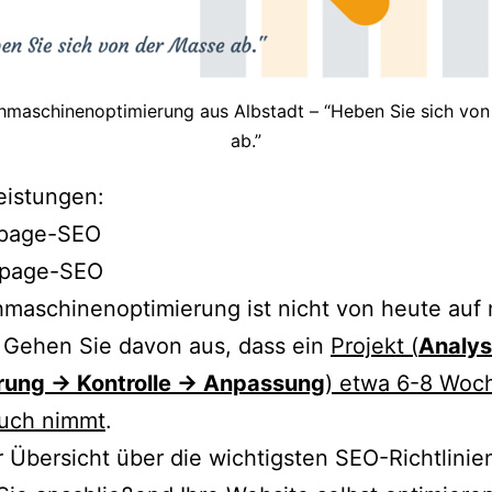
hmaschinenoptimierung aus Albstadt – “Heben Sie sich von
ab.”
eistungen:
page-SEO
fpage-SEO
maschinenoptimierung ist nicht von heute auf
. Gehen Sie davon aus, dass ein
Projekt (
Analy
rung → Kontrolle → Anpassung
) etwa 6-8 Woc
ruch nimmt
.
r Übersicht über die wichtigsten SEO-Richtlinie