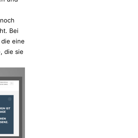
 noch
ht. Bei
 die eine
, die sie