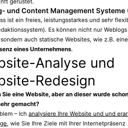
nft gerüstet.
g- und Content Management Systeme
s ist ein freies, leistungsstarkes und sehr flexi
aktionssystem). Es können nicht nur Weblogs e
sondern auch statische Websites, wie z.B. eine
enz eines Unternehmens
.
site-Analyse und
site-Redesign
 Sie eine Website, aber an dieser wurde scho
mehr gemacht?
blem – Ich
analysiere Ihre Website und und erar
äge
, wie Sie Ihre Ziele mit Ihrer Internetpräsenz