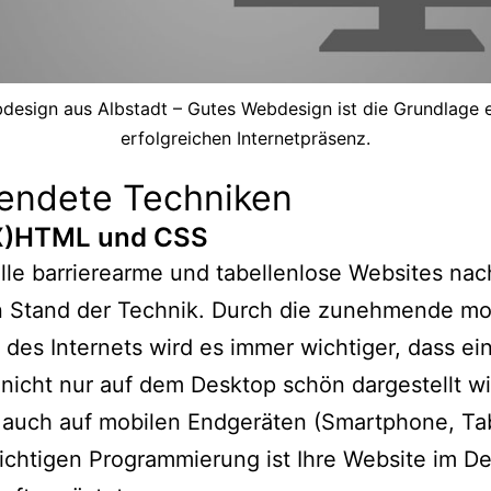
design aus Albstadt – Gutes Webdesign ist die Grundlage e
erfolgreichen Internetpräsenz.
endete Techniken
(X)HTML und CSS
elle barrierearme und tabellenlose Websites na
n Stand der Technik. Durch die zunehmende mo
des Internets wird es immer wichtiger, dass ei
nicht nur auf dem Desktop schön dargestellt wi
 auch auf mobilen Endgeräten (Smartphone, Tab
richtigen Programmierung ist Ihre Website im De